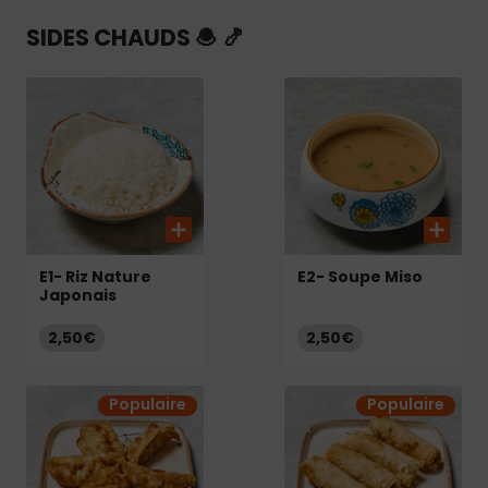
SIDES CHAUDS 🧆 🍤
E1- Riz Nature
E2- Soupe Miso
Japonais
2,50€
2,50€
Populaire
Populaire