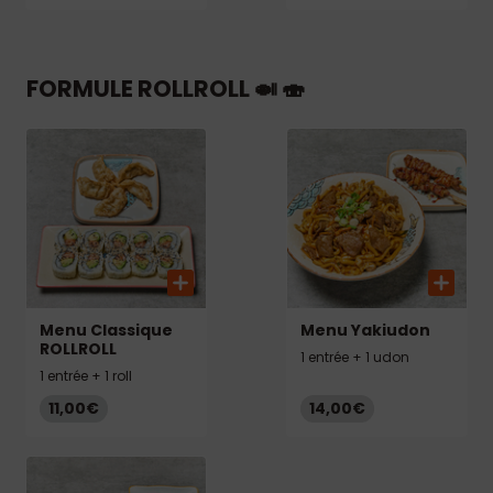
FORMULE ROLLROLL 🍛 🍣
Menu Classique
Menu Yakiudon
ROLLROLL
1 entrée + 1 udon
1 entrée + 1 roll
11,00€
14,00€