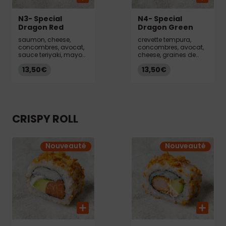
N3- Special
N4- Special
Dragon Red
Dragon Green
saumon, cheese,
crevette tempura,
concombres, avocat,
concombres, avocat,
sauce teriyaki, mayo
cheese, graines de
spicy, ciboulettes
sésame
13,50€
13,50€
CRISPY ROLL
Nouveauté
Nouveauté