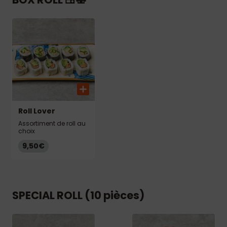
Roll Lover
Assortiment de roll au
choix
9,50€
SPECIAL ROLL (10 pièces)