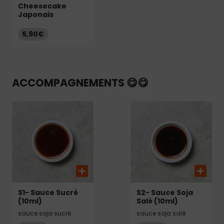
Cheesecake
Japonais
5,90€
ACCOMPAGNEMENTS 😋😋
S1- Sauce Sucré
S2- Sauce Soja
(10ml)
Salé (10ml)
sauce soja sucré
sauce soja salé