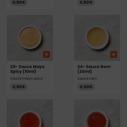
0,50€
0,50€
S3- Sauce Mayo
S4- Sauce Nem
Spicy (10ml)
(20ml)
sauce mayo spicy
sauce nem
0,50€
0,50€