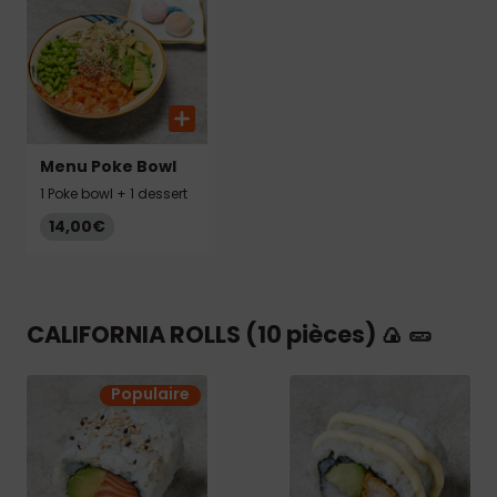
Menu Poke Bowl
1 Poke bowl + 1 dessert
14,00€
CALIFORNIA ROLLS (10 pièces) 🍙 🥒
Populaire