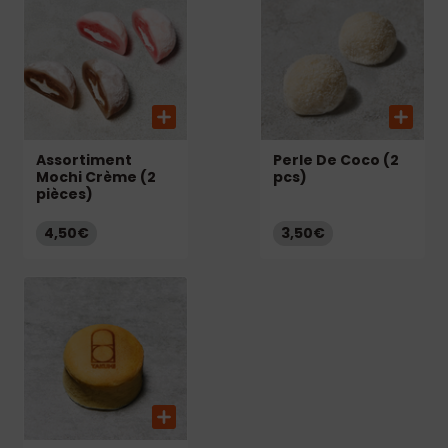
Assortiment
Perle De Coco (2
Mochi Crème (2
pcs)
pièces)
4,50€
3,50€