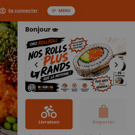
Se connecter
MENU
Bonjour 🍣
Livraison
Emporter